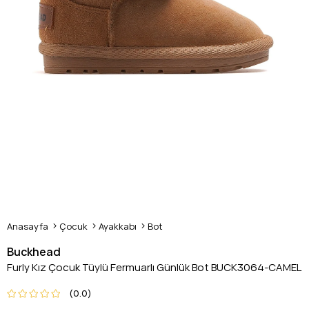
Anasayfa
Çocuk
Ayakkabı
Bot
Buckhead
Furly Kız Çocuk Tüylü Fermuarlı Günlük Bot BUCK3064-CAMEL
0.0