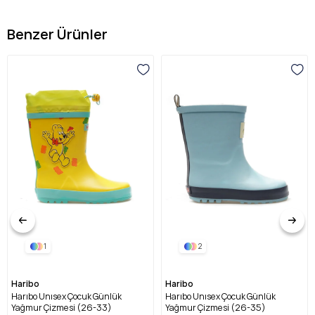
Benzer Ürünler
1
2
Haribo
Haribo
Harıbo Unısex Çocuk Günlük
Harıbo Unısex Çocuk Günlük
Yağmur Çizmesi (26-33)
Yağmur Çizmesi (26-35)