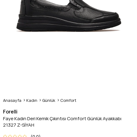
Anasayfa
Kadın
Günlük
Comfort
Forelli
Faye Kadın Deri Kemik Çıkıntısı Comfort Günlük Ayakkabı
21327 Z-SİYAH
0.0