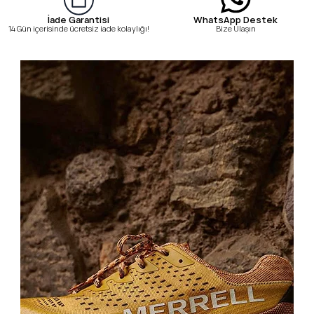
WhatsApp Destek
İade Garantisi
Bize Ulaşın
14 Gün içerisinde ücretsiz iade kolaylığı!