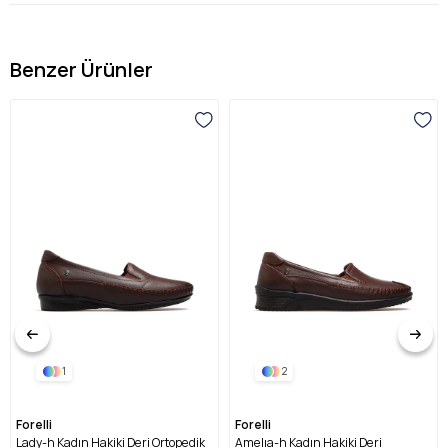
Benzer Ürünler
1
2
Forelli
Forelli
Lady-h Kadın Hakiki Deri Ortopedik
Amelıa-h Kadın Hakiki Deri