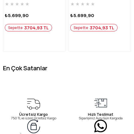
★
★
★
★
★
★
★
★
★
★
₺5.699,90
₺5.699,90
3704,93 TL
3704,93 TL
Sepette
Sepette
En Çok Satanlar
Ücretsiz Kargo
Hızlı Teslimat
750 TL ve üzeri Ücretsiz Kargo
Siparişiniz Aynı Gün Kargoda