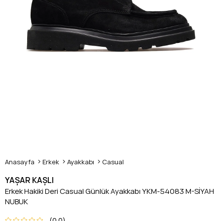
Anasayfa
Erkek
Ayakkabı
Casual
YAŞAR KAŞLI
Erkek Hakiki Deri Casual Günlük Ayakkabı YKM-54083 M-SİYAH
NUBUK
0.0