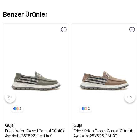
Benzer Ürünler
2
2
Guja
Guja
Erkek Keten Ekoseli Casual Günlük
Erkek Keten Ekoseli Casual Günlük
Ayakkabı 25Y523-1 M-HAKİ
Ayakkabı 25Y523-1 M-BEJ