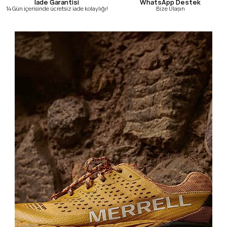
WhatsApp Destek
İade Garantisi
Bize Ulaşın
14 Gün içerisinde ücretsiz iade kolaylığı!