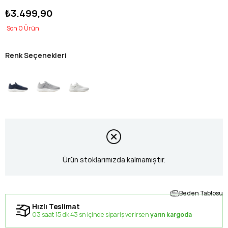
₺3.499,90
0
Renk Seçenekleri
Ürün stoklarımızda kalmamıştır.
Beden Tablosu
Hızlı Teslimat
03 saat 15 dk 42 sn içinde sipariş verirsen
yarın kargoda