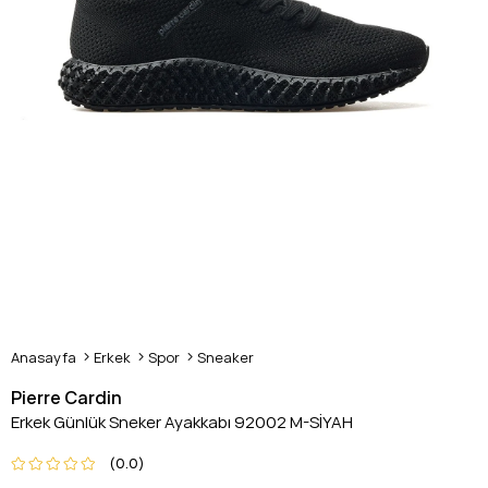
Anasayfa
Erkek
Spor
Sneaker
Pierre Cardin
Erkek Günlük Sneker Ayakkabı 92002 M-SİYAH
0.0