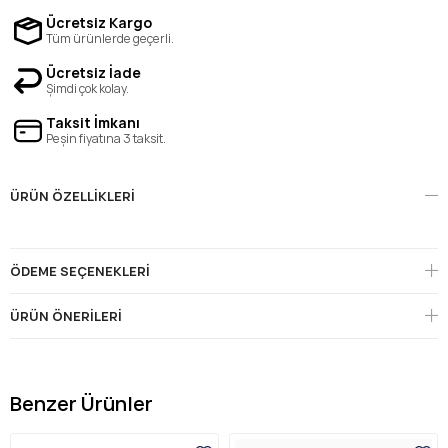
Ücretsiz Kargo
Tüm ürünlerde geçerli.
Ücretsiz İade
Şimdi çok kolay.
Taksit İmkanı
Peşin fiyatına 3 taksit.
ÜRÜN ÖZELLIKLERI
ÖDEME SEÇENEKLERI
ÜRÜN ÖNERILERI
Benzer Ürünler