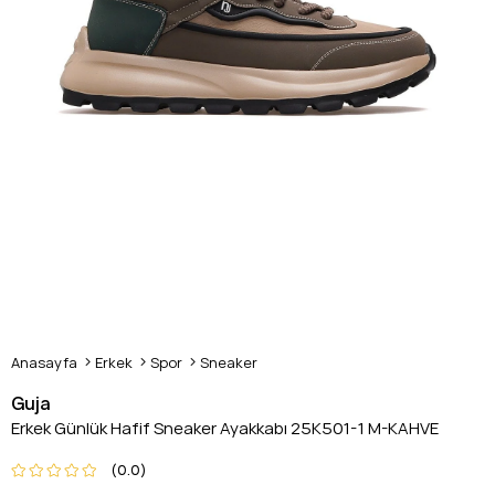
Anasayfa
Erkek
Spor
Sneaker
Guja
Erkek Günlük Hafif Sneaker Ayakkabı 25K501-1 M-KAHVE
0.0