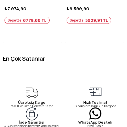
₺7.974,90
₺6.599,90
6778,66 TL
5609,91 TL
Sepette
Sepette
En Çok Satanlar
Ücretsiz Kargo
Hızlı Teslimat
750 TL ve üzeri Ücretsiz Kargo
Siparişiniz Aynı Gün Kargoda
WhatsApp Destek
İade Garantisi
Bize Ulaşın
14 Gün içerisinde ücretsiz iade kolaylığı!