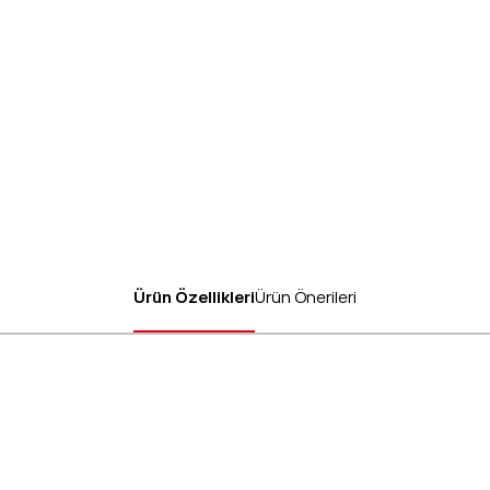
Ürün Özellikleri
Ürün Önerileri