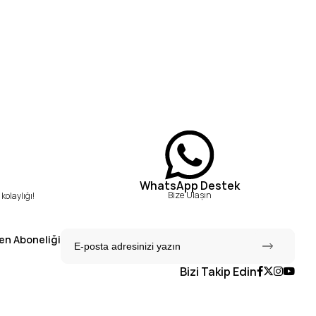
WhatsApp Destek
Bize Ulaşın
kolaylığı!
en Aboneliği
Bizi Takip Edin