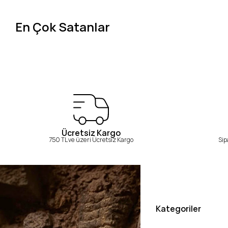
En Çok Satanlar
Ücretsiz Kargo
750 TL ve üzeri Ücretsiz Kargo
Sip
Kategoriler