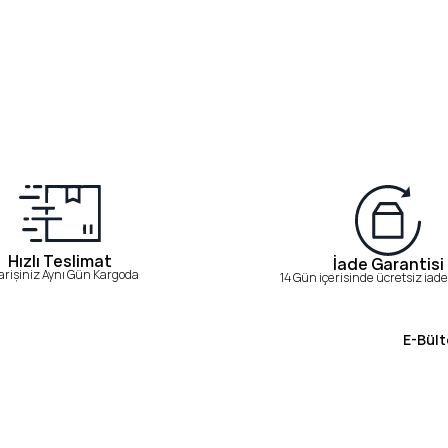
Hızlı Teslimat
İade Garantisi
arişiniz Aynı Gün Kargoda
14 Gün içerisinde ücretsiz iade 
E-Bült