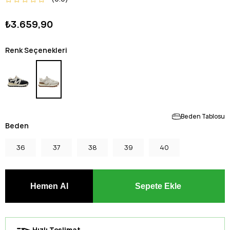
₺3.659,90
Renk Seçenekleri
Beden Tablosu
Beden
36
37
38
39
40
Hızlı Teslimat