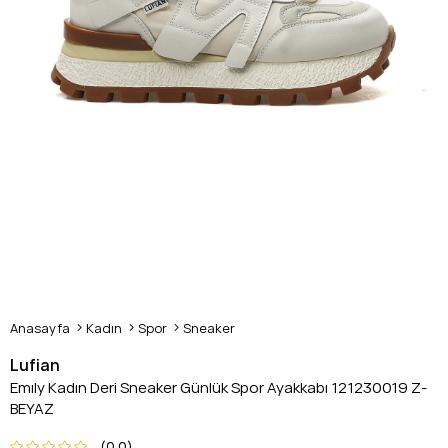
Anasayfa
Kadın
Spor
Sneaker
Lufian
Emıly Kadın Deri Sneaker Günlük Spor Ayakkabı 121230019 Z-
BEYAZ
0.0