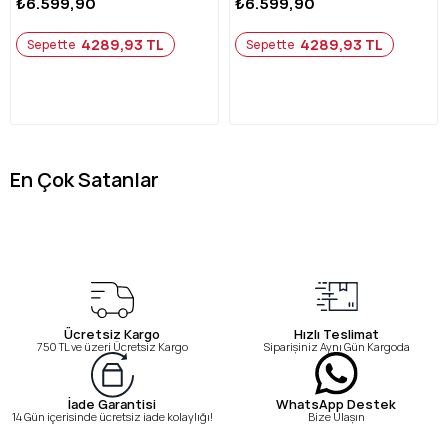
₺6.599,90
₺6.599,90
4289,93 TL
4289,93 TL
Sepette
Sepette
En Çok Satanlar
Ücretsiz Kargo
Hızlı Teslimat
750 TL ve üzeri Ücretsiz Kargo
Siparişiniz Aynı Gün Kargoda
WhatsApp Destek
İade Garantisi
Bize Ulaşın
14 Gün içerisinde ücretsiz iade kolaylığı!