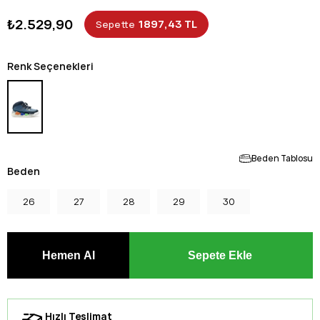
₺2.529,90
1897,43 TL
Sepette
Renk Seçenekleri
Beden Tablosu
Beden
26
27
28
29
30
Hızlı Teslimat