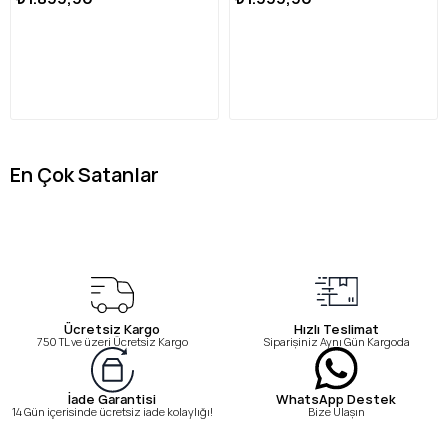
En Çok Satanlar
Ücretsiz Kargo
Hızlı Teslimat
750 TL ve üzeri Ücretsiz Kargo
Siparişiniz Aynı Gün Kargoda
WhatsApp Destek
İade Garantisi
Bize Ulaşın
14 Gün içerisinde ücretsiz iade kolaylığı!