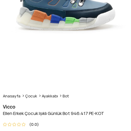
Anasayfa
Çocuk
Ayakkabı
Bot
Vicco
Ellen Erkek Çocuk Işıklı Günlük Bot 946.417 PE-KOT
0.0