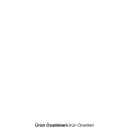
Ürün Özellikleri
Ürün Önerileri