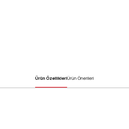
Ürün Özellikleri
Ürün Önerileri