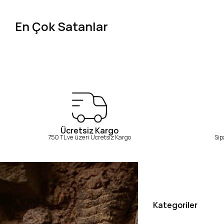
En Çok Satanlar
Ücretsiz Kargo
750 TL ve üzeri Ücretsiz Kargo
Sip
Kategoriler