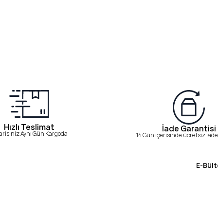
Hızlı Teslimat
İade Garantisi
arişiniz Aynı Gün Kargoda
14 Gün içerisinde ücretsiz iade 
E-Bült