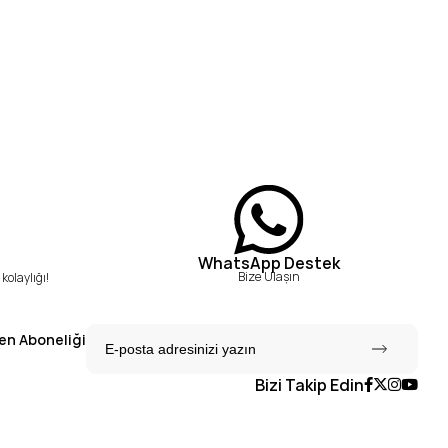
WhatsApp Destek
Bize Ulaşın
kolaylığı!
en Aboneliği
Bizi Takip Edin