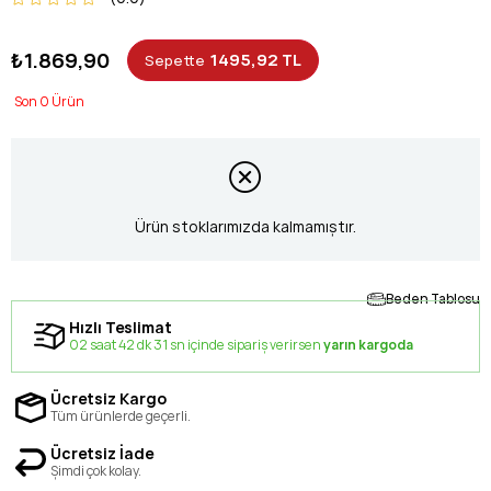
₺1.869,90
1495,92 TL
Sepette
0
Ürün stoklarımızda kalmamıştır.
Beden Tablosu
Hızlı Teslimat
02 saat 42 dk 31 sn içinde sipariş verirsen
yarın kargoda
Ücretsiz Kargo
Tüm ürünlerde geçerli.
Ücretsiz İade
Şimdi çok kolay.