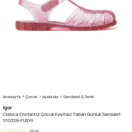
Anasayfa
Çocuk
Ayakkabı
Sandalet & Terlik
Igor
Clasıca Crıstal Kız Çocuk Kaymaz Taban Günlük Sandalet
S10329-FUŞYA
0.0