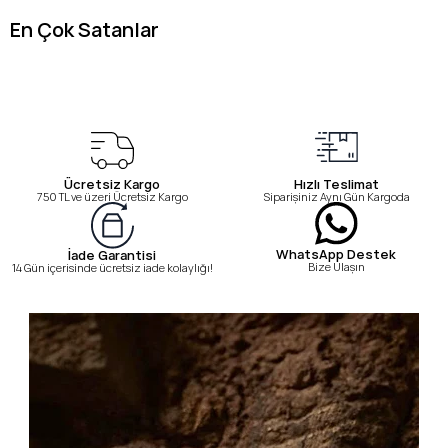
En Çok Satanlar
Ücretsiz Kargo
Hızlı Teslimat
750 TL ve üzeri Ücretsiz Kargo
Siparişiniz Aynı Gün Kargoda
WhatsApp Destek
İade Garantisi
Bize Ulaşın
14 Gün içerisinde ücretsiz iade kolaylığı!