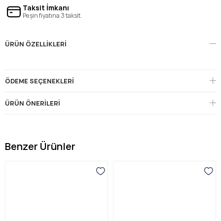
Taksit İmkanı
Peşin fiyatına 3 taksit.
ÜRÜN ÖZELLIKLERI
ÖDEME SEÇENEKLERI
ÜRÜN ÖNERILERI
Benzer Ürünler