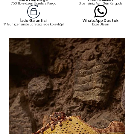
750 TL ve üzeri Ücretsiz Kargo
Siparişiniz Aynı Gün Kargoda
WhatsApp Destek
İade Garantisi
Bize Ulaşın
14 Gün içerisinde ücretsiz iade kolaylığı!