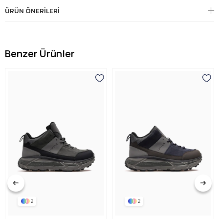
ÜRÜN ÖNERILERI
Benzer Ürünler
2
2