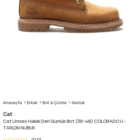
Anasayfa
Erkek
Bot & Çizme
Günlük
Cat
Cat Unısex Hakiki Deri Günlük Bot (36-48) COLORADO U-
TARÇIN NUBUK
0.0