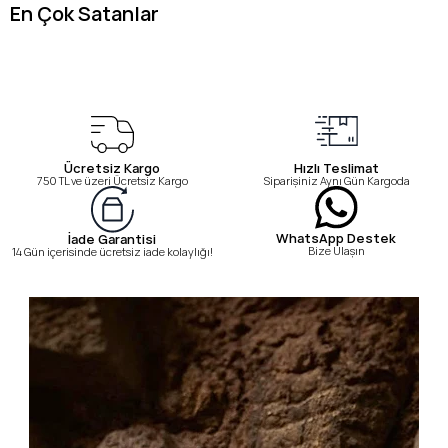
En Çok Satanlar
Ücretsiz Kargo
Hızlı Teslimat
750 TL ve üzeri Ücretsiz Kargo
Siparişiniz Aynı Gün Kargoda
WhatsApp Destek
İade Garantisi
Bize Ulaşın
14 Gün içerisinde ücretsiz iade kolaylığı!