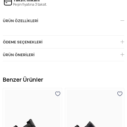
Peşin fiyatına 3 taksit.
ÜRÜN ÖZELLIKLERI
ÖDEME SEÇENEKLERI
ÜRÜN ÖNERILERI
Benzer Ürünler