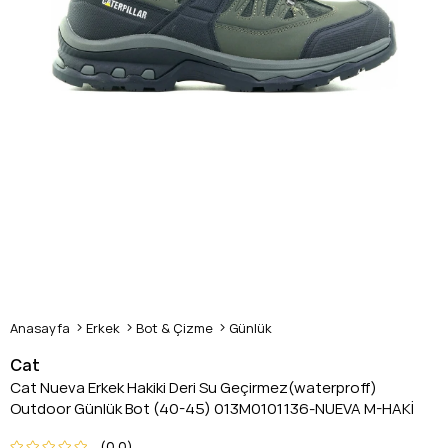
Anasayfa
Erkek
Bot & Çizme
Günlük
Cat
Cat Nueva Erkek Hakiki Deri Su Geçirmez(waterproff)
Outdoor Günlük Bot (40-45) 013M0101136-NUEVA M-HAKİ
0.0