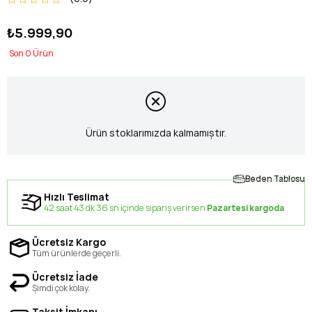
₺5.999,90
0
Ürün stoklarımızda kalmamıştır.
Beden Tablosu
Hızlı Teslimat
42 saat 43 dk 36 sn içinde sipariş verirsen
Pazartesi kargoda
Ücretsiz Kargo
Tüm ürünlerde geçerli.
Ücretsiz İade
Şimdi çok kolay.
Taksit İmkanı