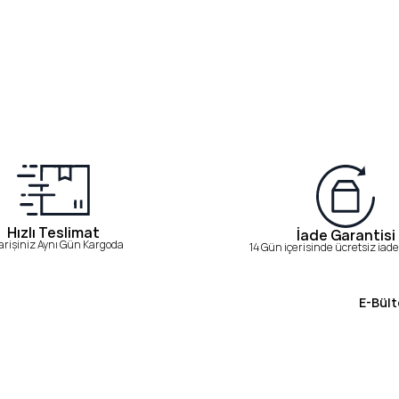
Hızlı Teslimat
İade Garantisi
arişiniz Aynı Gün Kargoda
14 Gün içerisinde ücretsiz iade 
E-Bült