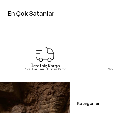
En Çok Satanlar
Ücretsiz Kargo
750 TL ve üzeri Ücretsiz Kargo
Sip
Kategoriler