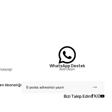
WhatsApp Destek
Bize Ulaşın
kolaylığı!
en Aboneliği
Bizi Takip Edin