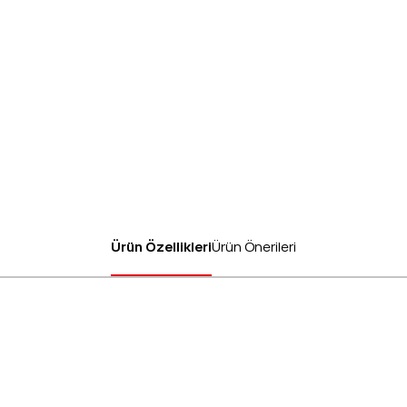
Ürün Özellikleri
Ürün Önerileri