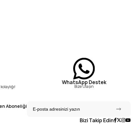
WhatsApp Destek
Bize Ulaşın
kolaylığı!
en Aboneliği
Bizi Takip Edin