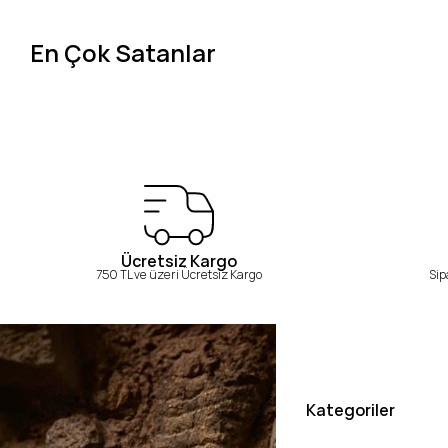
En Çok Satanlar
Ücretsiz Kargo
750 TL ve üzeri Ücretsiz Kargo
Sip
Kategoriler