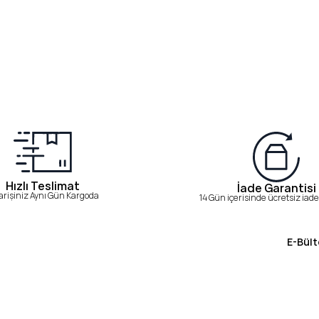
Hızlı Teslimat
İade Garantisi
arişiniz Aynı Gün Kargoda
14 Gün içerisinde ücretsiz iade 
E-Bült