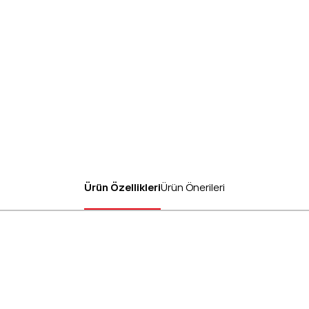
Ürün Özellikleri
Ürün Önerileri