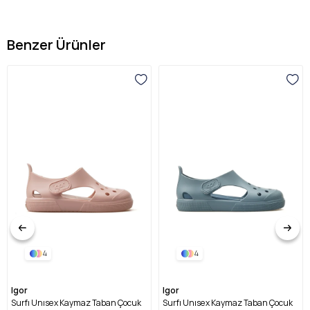
Benzer Ürünler
4
4
Igor
Igor
Surfı Unısex Kaymaz Taban Çocuk
Surfı Unısex Kaymaz Taban Çocuk