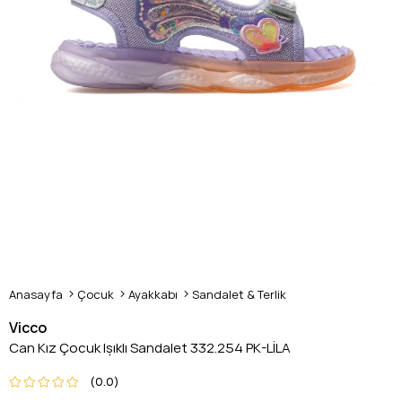
Anasayfa
Çocuk
Ayakkabı
Sandalet & Terlik
Vicco
Can Kız Çocuk Işıklı Sandalet 332.254 PK-LİLA
0.0