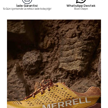
WhatsApp Destek
İade Garantisi
Bize Ulaşın
14 Gün içerisinde ücretsiz iade kolaylığı!