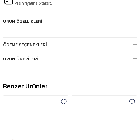
Peşin fiyatına 3 taksit.
ÜRÜN ÖZELLIKLERI
ÖDEME SEÇENEKLERI
ÜRÜN ÖNERILERI
Benzer Ürünler