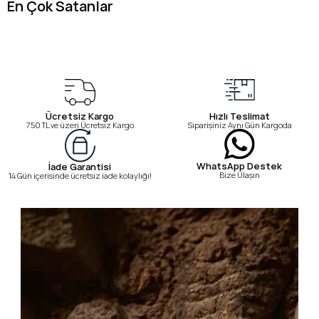
En Çok Satanlar
Ücretsiz Kargo
Hızlı Teslimat
750 TL ve üzeri Ücretsiz Kargo
Siparişiniz Aynı Gün Kargoda
WhatsApp Destek
İade Garantisi
Bize Ulaşın
14 Gün içerisinde ücretsiz iade kolaylığı!