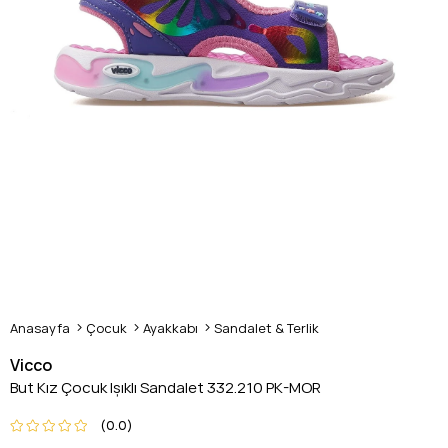
Anasayfa
Çocuk
Ayakkabı
Sandalet & Terlik
Vicco
But Kız Çocuk Işıklı Sandalet 332.210 PK-MOR
0.0