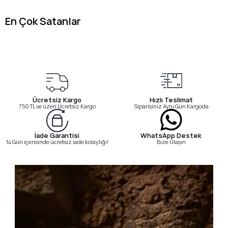
En Çok Satanlar
Ücretsiz Kargo
Hızlı Teslimat
750 TL ve üzeri Ücretsiz Kargo
Siparişiniz Aynı Gün Kargoda
WhatsApp Destek
İade Garantisi
Bize Ulaşın
14 Gün içerisinde ücretsiz iade kolaylığı!