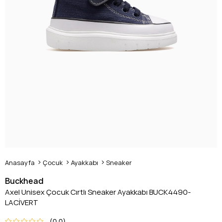
Anasayfa
Çocuk
Ayakkabı
Sneaker
Buckhead
Axel Unisex Çocuk Cırtlı Sneaker Ayakkabı BUCK4490-
LACİVERT
0.0