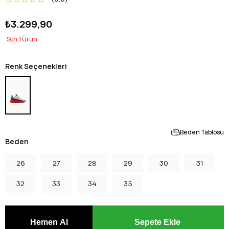
₺3.299,90
1
Renk Seçenekleri
Beden Tablosu
Beden
26
27
28
29
30
31
32
33
34
35