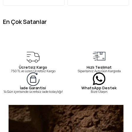
En Çok Satanlar
Ücretsiz Kargo
Hızlı Teslimat
750 TL ve üzeri Ücretsiz Kargo
Siparişiniz Aynı Gün Kargoda
WhatsApp Destek
İade Garantisi
Bize Ulaşın
14 Gün içerisinde ücretsiz iade kolaylığı!