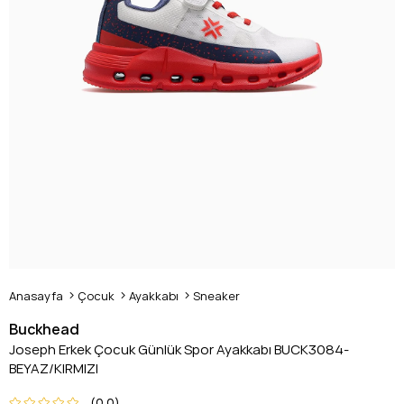
Anasayfa
Çocuk
Ayakkabı
Sneaker
Buckhead
Joseph Erkek Çocuk Günlük Spor Ayakkabı BUCK3084-
BEYAZ/KIRMIZI
0.0