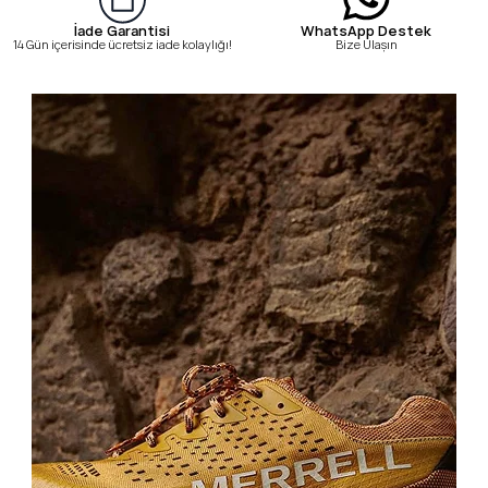
WhatsApp Destek
İade Garantisi
Bize Ulaşın
14 Gün içerisinde ücretsiz iade kolaylığı!