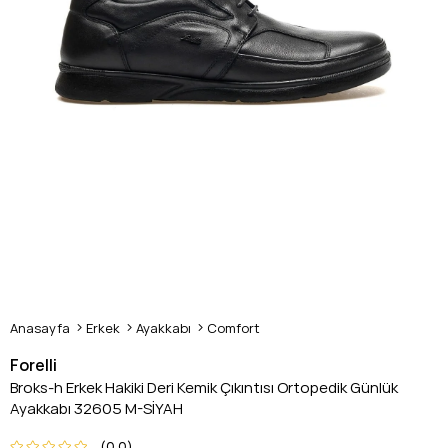
Anasayfa
Erkek
Ayakkabı
Comfort
Forelli
Broks-h Erkek Hakiki Deri Kemik Çıkıntısı Ortopedik Günlük
Ayakkabı 32605 M-SİYAH
0.0