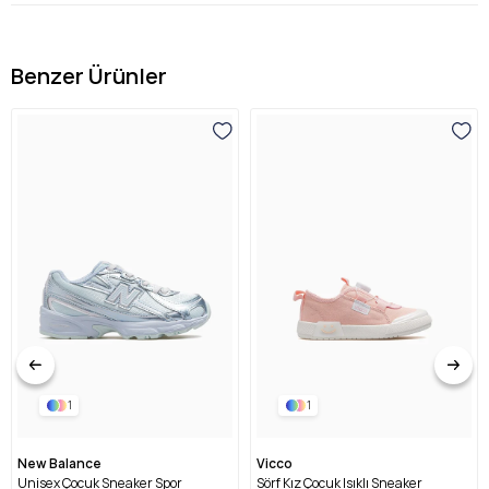
Benzer Ürünler
1
1
New Balance
Vicco
Unisex Çocuk Sneaker Spor
Sörf Kız Çocuk Işıklı Sneaker