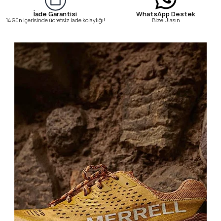
WhatsApp Destek
İade Garantisi
Bize Ulaşın
14 Gün içerisinde ücretsiz iade kolaylığı!