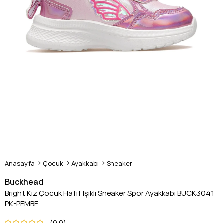
Anasayfa
Çocuk
Ayakkabı
Sneaker
Buckhead
Bright Kız Çocuk Hafif Işıklı Sneaker Spor Ayakkabı BUCK3041
PK-PEMBE
0.0