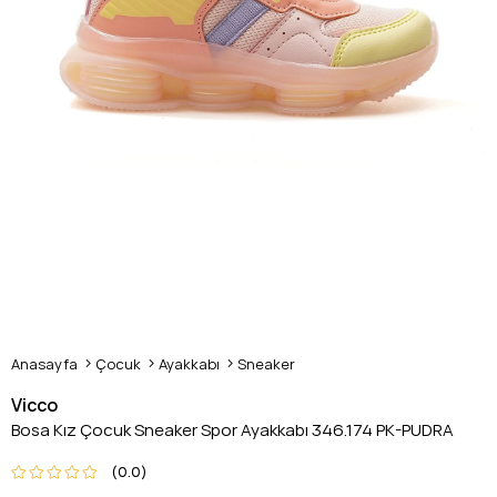
Anasayfa
Çocuk
Ayakkabı
Sneaker
Vicco
Bosa Kız Çocuk Sneaker Spor Ayakkabı 346.174 PK-PUDRA
0.0