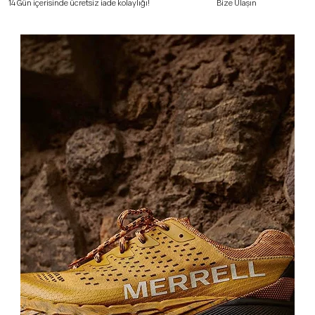
Bize Ulaşın
14 Gün içerisinde ücretsiz iade kolaylığı!