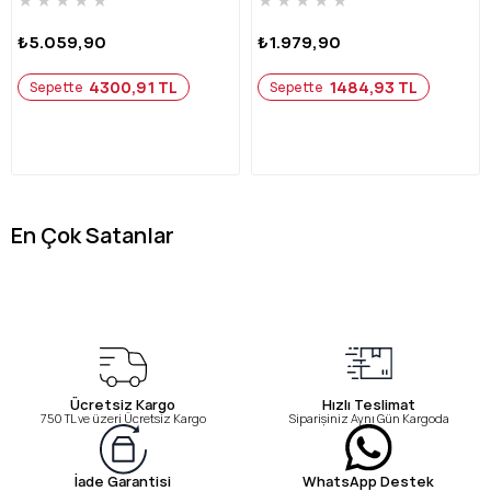
₺5.059,90
₺1.979,90
4300,91 TL
1484,93 TL
Sepette
Sepette
En Çok Satanlar
Ücretsiz Kargo
Hızlı Teslimat
750 TL ve üzeri Ücretsiz Kargo
Siparişiniz Aynı Gün Kargoda
WhatsApp Destek
İade Garantisi