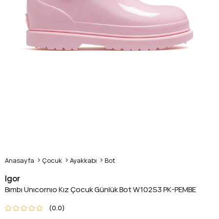
Anasayfa
Çocuk
Ayakkabı
Bot
Igor
Bımbı Unıcornıo Kız Çocuk Günlük Bot W10253 PK-PEMBE
0.0