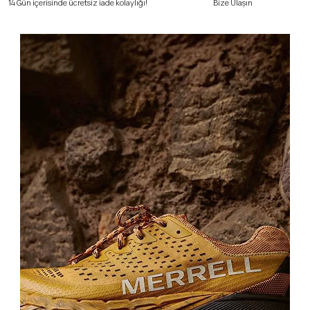
Bize Ulaşın
14 Gün içerisinde ücretsiz iade kolaylığı!