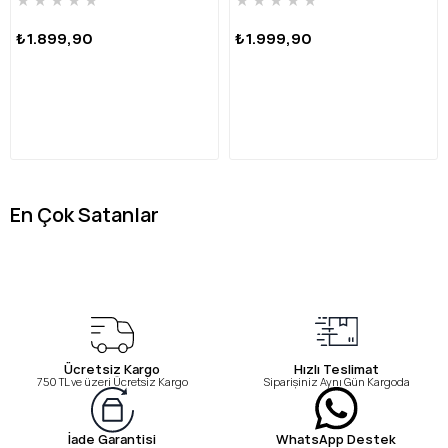
₺1.899,90
₺1.999,90
En Çok Satanlar
Ücretsiz Kargo
Hızlı Teslimat
750 TL ve üzeri Ücretsiz Kargo
Siparişiniz Aynı Gün Kargoda
WhatsApp Destek
İade Garantisi