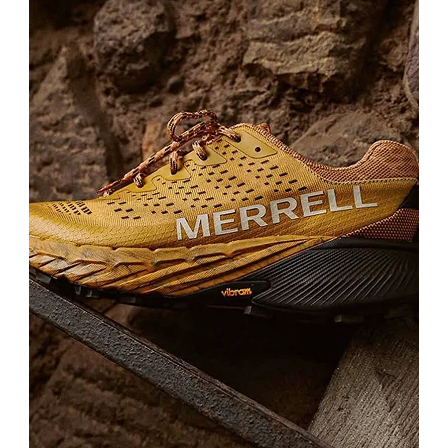
sarı pop charm detaylarıyla buluşturan karakterli bir tercihtir.