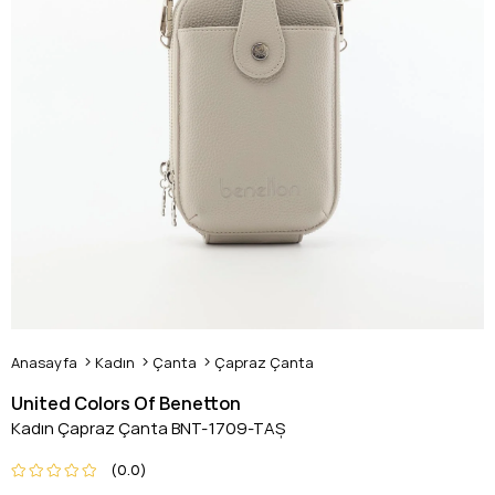
Anasayfa
Kadın
Çanta
Çapraz Çanta
United Colors Of Benetton
Kadın Çapraz Çanta BNT-1709-TAŞ
0.0