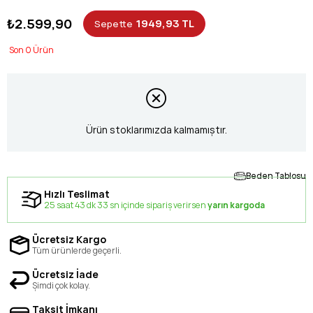
₺2.599,90
1949,93 TL
Sepette
0
Ürün stoklarımızda kalmamıştır.
Beden Tablosu
Hızlı Teslimat
25 saat 43 dk 33 sn içinde sipariş verirsen
yarın kargoda
Ücretsiz Kargo
Tüm ürünlerde geçerli.
Ücretsiz İade
Şimdi çok kolay.
Taksit İmkanı