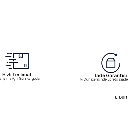
Hızlı Teslimat
İade Garantisi
arişiniz Aynı Gün Kargoda
14 Gün içerisinde ücretsiz iade 
E-Bült