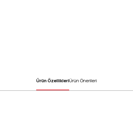
Ürün Özellikleri
Ürün Önerileri