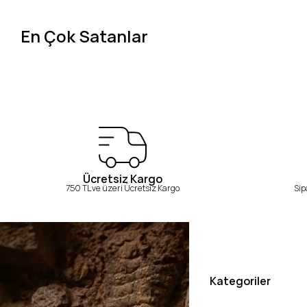
En Çok Satanlar
Ücretsiz Kargo
750 TL ve üzeri Ücretsiz Kargo
Sip
Kategoriler