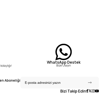
WhatsApp Destek
Bize Ulaşın
kolaylığı!
en Aboneliği
Bizi Takip Edin