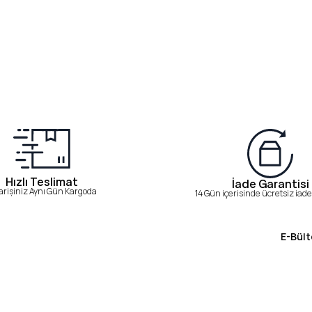
Hızlı Teslimat
İade Garantisi
arişiniz Aynı Gün Kargoda
14 Gün içerisinde ücretsiz iade 
E-Bült