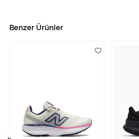
Benzer Ürünler