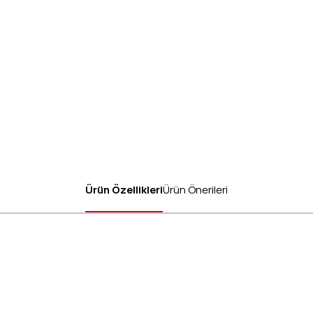
Ürün Özellikleri
Ürün Önerileri