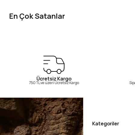
En Çok Satanlar
Ücretsiz Kargo
750 TL ve üzeri Ücretsiz Kargo
Sip
Kategoriler