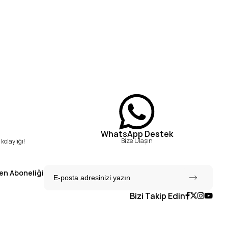
WhatsApp Destek
Bize Ulaşın
kolaylığı!
en Aboneliği
Bizi Takip Edin