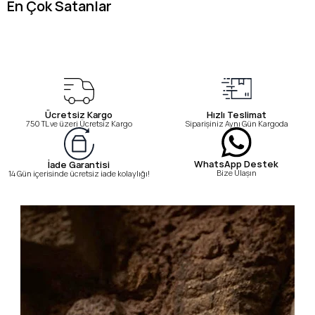
En Çok Satanlar
Ücretsiz Kargo
Hızlı Teslimat
750 TL ve üzeri Ücretsiz Kargo
Siparişiniz Aynı Gün Kargoda
WhatsApp Destek
İade Garantisi
Bize Ulaşın
14 Gün içerisinde ücretsiz iade kolaylığı!