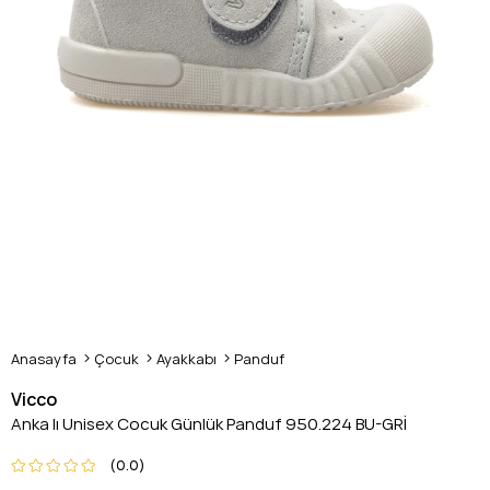
Anasayfa
Çocuk
Ayakkabı
Panduf
Vicco
Anka Iı Unisex Cocuk Günlük Panduf 950.224 BU-GRİ
0.0