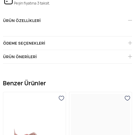
Peşin fiyatına 3 taksit.
ÜRÜN ÖZELLIKLERI
ÖDEME SEÇENEKLERI
ÜRÜN ÖNERILERI
Benzer Ürünler