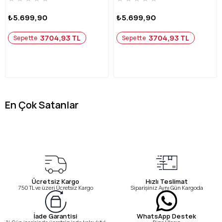
₺5.699,90
₺5.699,90
3704,93 TL
3704,93 TL
Sepette
Sepette
En Çok Satanlar
Ücretsiz Kargo
Hızlı Teslimat
750 TL ve üzeri Ücretsiz Kargo
Siparişiniz Aynı Gün Kargoda
WhatsApp Destek
İade Garantisi