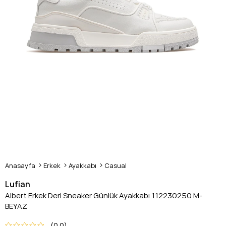
Anasayfa
Erkek
Ayakkabı
Casual
Lufian
Albert Erkek Deri Sneaker Günlük Ayakkabı 112230250 M-
BEYAZ
0.0