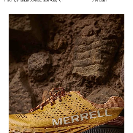
Bize Ulaşın
14 Gün içerisinde ücretsiz iade kolaylığı!