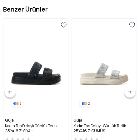
Benzer Ürünler
2
2
Guja
Guja
Kadın Taş Detaylı Günlük Terlik
Kadın Taş Detaylı Günlük Terlik
25Y416 Z-SİYAH
25Y416 Z-GÜMÜŞ
★
★
★
★
★
★
★
★
★
★