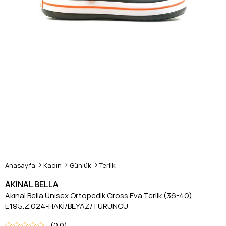
Anasayfa
Kadın
Günlük
Terlik
AKINAL BELLA
Akınal Bella Unısex Ortopedik Cross Eva Terlik (36-40)
E195.Z.024-HAKİ/BEYAZ/TURUNCU
0.0