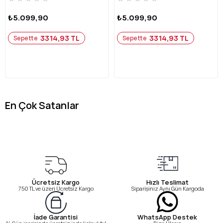
₺5.099,90
₺5.099,90
3314,93 TL
3314,93 TL
Sepette
Sepette
En Çok Satanlar
Ücretsiz Kargo
Hızlı Teslimat
750 TL ve üzeri Ücretsiz Kargo
Siparişiniz Aynı Gün Kargoda
WhatsApp Destek
İade Garantisi