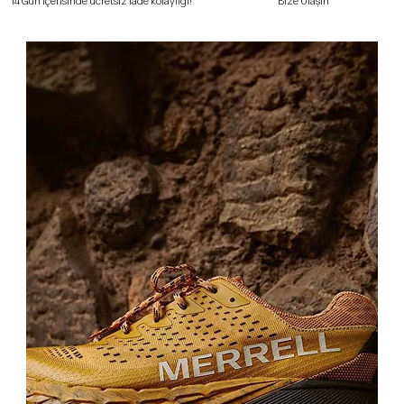
Bize Ulaşın
14 Gün içerisinde ücretsiz iade kolaylığı!