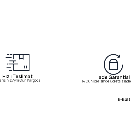
Hızlı Teslimat
İade Garantisi
arişiniz Aynı Gün Kargoda
14 Gün içerisinde ücretsiz iade 
E-Bült