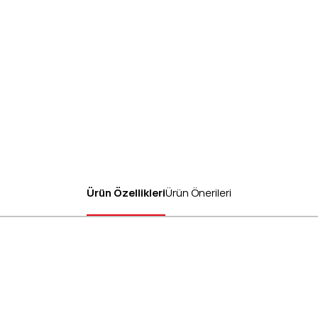
Ürün Özellikleri
Ürün Önerileri