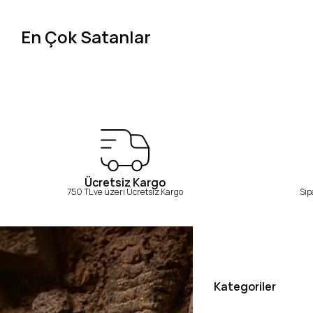
En Çok Satanlar
Ücretsiz Kargo
750 TL ve üzeri Ücretsiz Kargo
Sip
Kategoriler