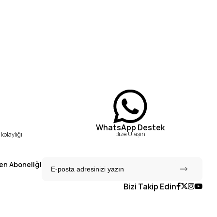
WhatsApp Destek
Bize Ulaşın
kolaylığı!
en Aboneliği
Bizi Takip Edin