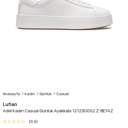
Anasayfa
Kadın
Günlük
Casual
Lufian
Adel Kadın Casual Günlük Ayakkabı 121230052 Z-BEYAZ
0.0