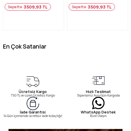
3509,93 TL
3509,93 TL
Sepette
Sepette
En Çok Satanlar
Ücretsiz Kargo
Hızlı Teslimat
750 TL ve üzeri Ücretsiz Kargo
Siparişiniz Aynı Gün Kargoda
WhatsApp Destek
İade Garantisi
Bize Ulaşın
14 Gün içerisinde ücretsiz iade kolaylığı!