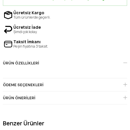
Ücretsiz Kargo
Tüm ürünlerde geçerli.
Ücretsiz İade
Şimdi çok kolay.
Taksit İmkanı
Peşin fiyatına 3 taksit.
ÜRÜN ÖZELLIKLERI
ÖDEME SEÇENEKLERI
ÜRÜN ÖNERILERI
Benzer Ürünler