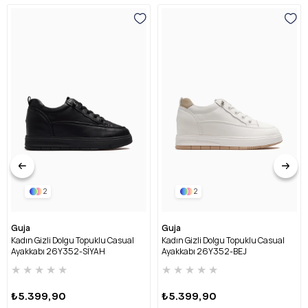
2
2
Guja
Guja
Kadın Gizli Dolgu Topuklu Casual
Kadın Gizli Dolgu Topuklu Casual
Ayakkabı 26Y352-SİYAH
Ayakkabı 26Y352-BEJ
★
★
★
★
★
★
★
★
★
★
₺5.399,90
₺5.399,90