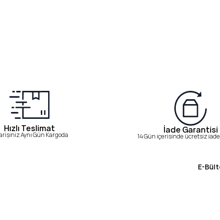
Hızlı Teslimat
İade Garantisi
arişiniz Aynı Gün Kargoda
14 Gün içerisinde ücretsiz iade 
E-Bült