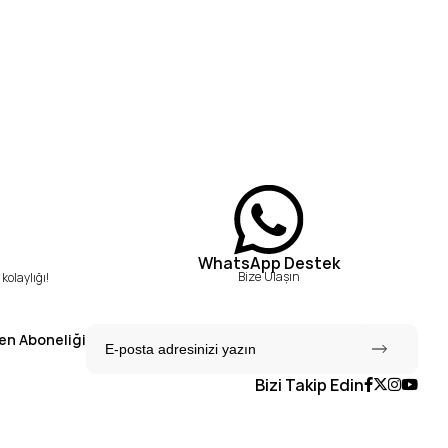
WhatsApp Destek
Bize Ulaşın
kolaylığı!
en Aboneliği
Bizi Takip Edin