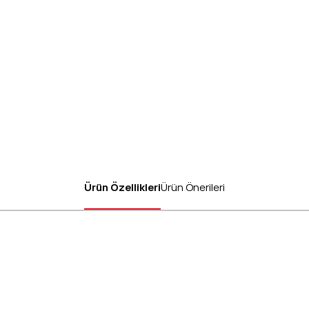
Ürün Özellikleri
Ürün Önerileri