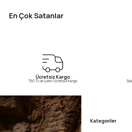
En Çok Satanlar
Ücretsiz Kargo
750 TL ve üzeri Ücretsiz Kargo
Sip
Kategoriler