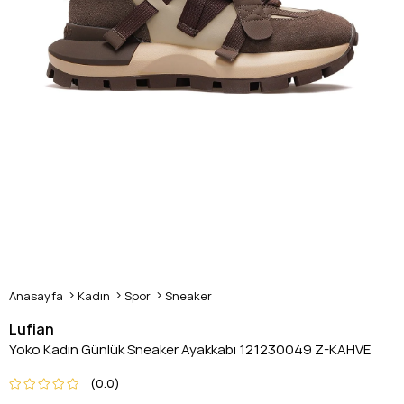
Anasayfa
Kadın
Spor
Sneaker
Lufian
Yoko Kadın Günlük Sneaker Ayakkabı 121230049 Z-KAHVE
0.0