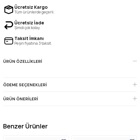
Ücretsiz Kargo
Tüm ürünlerde geçerli.
Ücretsiz İade
Şimdi çok kolay.
Taksit İmkanı
Peşin fiyatına 3 taksit.
ÜRÜN ÖZELLIKLERI
ÖDEME SEÇENEKLERI
ÜRÜN ÖNERILERI
Benzer Ürünler