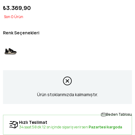
₺3.369,90
0
Renk Seçenekleri
Ürün stoklarımızda kalmamıştır.
Beden Tablosu
Hızlı Teslimat
34 saat 58 dk 12 sn içinde sipariş verirsen
Pazartesi kargoda