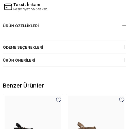
Taksit İmkanı
Peşin fiyatına 3 taksit.
ÜRÜN ÖZELLIKLERI
ÖDEME SEÇENEKLERI
ÜRÜN ÖNERILERI
Benzer Ürünler