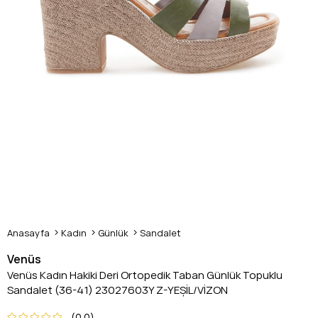
Anasayfa
Kadın
Günlük
Sandalet
Venüs
Venüs Kadın Hakiki Deri Ortopedik Taban Günlük Topuklu
Sandalet (36-41) 23027603Y Z-YEŞİL/VİZON
0.0