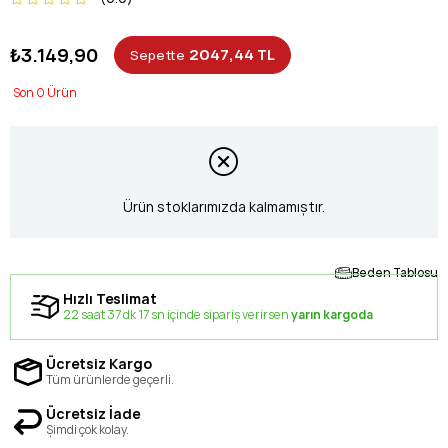
₺3.149,90
2047,44 TL
Sepette
0
Ürün stoklarımızda kalmamıştır.
Beden Tablosu
Hızlı Teslimat
22 saat 37 dk 17 sn içinde sipariş verirsen
yarın kargoda
Ücretsiz Kargo
Tüm ürünlerde geçerli.
Ücretsiz İade
Şimdi çok kolay.