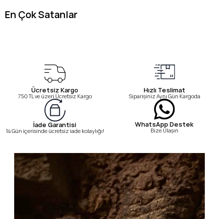
En Çok Satanlar
Ücretsiz Kargo
Hızlı Teslimat
750 TL ve üzeri Ücretsiz Kargo
Siparişiniz Aynı Gün Kargoda
WhatsApp Destek
İade Garantisi
Bize Ulaşın
14 Gün içerisinde ücretsiz iade kolaylığı!