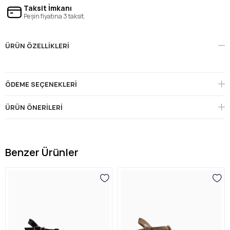
Taksit İmkanı
Peşin fiyatına 3 taksit.
ÜRÜN ÖZELLIKLERI
ÖDEME SEÇENEKLERI
ÜRÜN ÖNERILERI
Benzer Ürünler