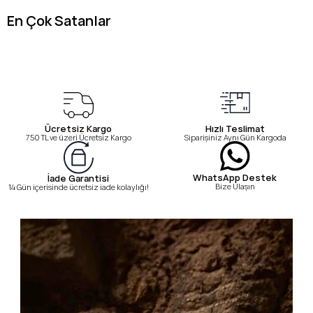
En Çok Satanlar
Ücretsiz Kargo
Hızlı Teslimat
750 TL ve üzeri Ücretsiz Kargo
Siparişiniz Aynı Gün Kargoda
WhatsApp Destek
İade Garantisi
Bize Ulaşın
14 Gün içerisinde ücretsiz iade kolaylığı!