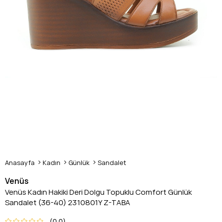
Anasayfa
Kadın
Günlük
Sandalet
Venüs
Venüs Kadın Hakiki Deri Dolgu Topuklu Comfort Günlük
Sandalet (36-40) 2310801Y Z-TABA
0.0