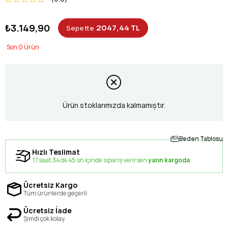
₺3.149,90
2047,44 TL
Sepette
0
Ürün stoklarımızda kalmamıştır.
Beden Tablosu
Hızlı Teslimat
17 saat 34 dk 45 sn içinde sipariş verirsen
yarın kargoda
Ücretsiz Kargo
Tüm ürünlerde geçerli.
Ücretsiz İade
Şimdi çok kolay.