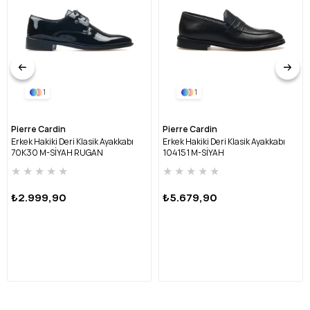
1
1
Pierre Cardin
Pierre Cardin
Erkek Hakiki Deri Klasik Ayakkabı
Erkek Hakiki Deri Klasik Ayakkabı
70K30 M-SİYAH RUGAN
104151 M-SİYAH
★
★
★
★
★
★
★
★
★
★
₺2.999,90
₺5.679,90