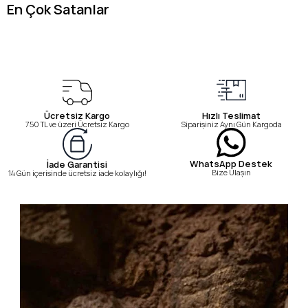
En Çok Satanlar
Ücretsiz Kargo
Hızlı Teslimat
750 TL ve üzeri Ücretsiz Kargo
Siparişiniz Aynı Gün Kargoda
WhatsApp Destek
İade Garantisi
Bize Ulaşın
14 Gün içerisinde ücretsiz iade kolaylığı!