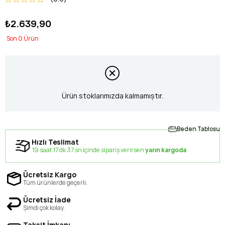
₺2.639,90
0
Ürün stoklarımızda kalmamıştır.
Beden Tablosu
Hızlı Teslimat
19 saat 17 dk 36 sn içinde sipariş verirsen
yarın kargoda
Ücretsiz Kargo
Tüm ürünlerde geçerli.
Ücretsiz İade
Şimdi çok kolay.
Taksit İmkanı