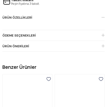
Peşin fiyatına 3 taksit.
ÜRÜN ÖZELLIKLERI
ÖDEME SEÇENEKLERI
ÜRÜN ÖNERILERI
Benzer Ürünler