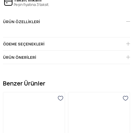
Peşin fiyatına 3 taksit.
ÜRÜN ÖZELLIKLERI
ÖDEME SEÇENEKLERI
ÜRÜN ÖNERILERI
Benzer Ürünler