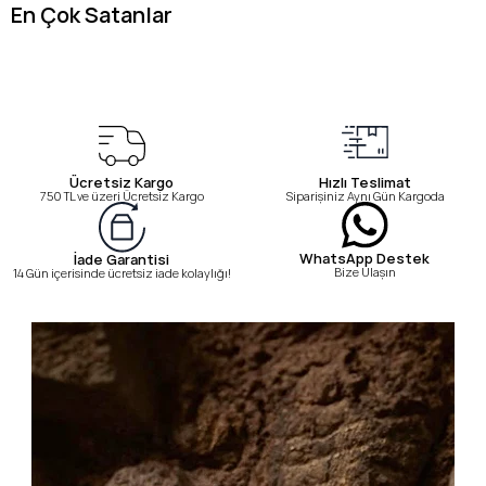
En Çok Satanlar
Ücretsiz Kargo
Hızlı Teslimat
750 TL ve üzeri Ücretsiz Kargo
Siparişiniz Aynı Gün Kargoda
WhatsApp Destek
İade Garantisi
Bize Ulaşın
14 Gün içerisinde ücretsiz iade kolaylığı!