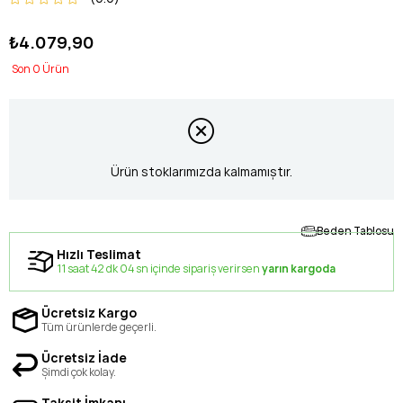
₺4.079,90
0
Ürün stoklarımızda kalmamıştır.
Beden Tablosu
Hızlı Teslimat
11 saat 42 dk 04 sn içinde sipariş verirsen
yarın kargoda
Ücretsiz Kargo
Tüm ürünlerde geçerli.
Ücretsiz İade
Şimdi çok kolay.
Taksit İmkanı