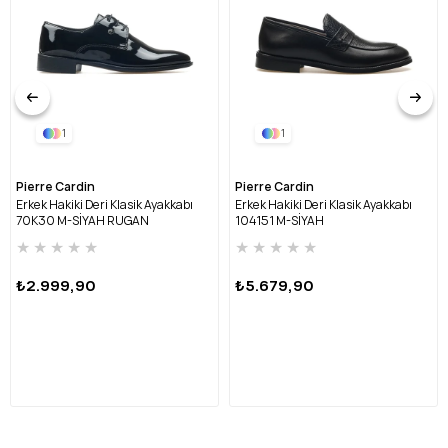
1
1
Pierre Cardin
Pierre Cardin
Erkek Hakiki Deri Klasik Ayakkabı
Erkek Hakiki Deri Klasik Ayakkabı
70K30 M-SİYAH RUGAN
104151 M-SİYAH
★
★
★
★
★
★
★
★
★
★
₺2.999,90
₺5.679,90