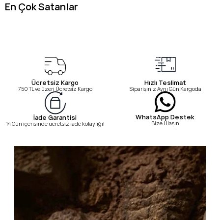
En Çok Satanlar
Ücretsiz Kargo
Hızlı Teslimat
750 TL ve üzeri Ücretsiz Kargo
Siparişiniz Aynı Gün Kargoda
WhatsApp Destek
İade Garantisi
Bize Ulaşın
14 Gün içerisinde ücretsiz iade kolaylığı!