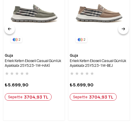
2
2
Guja
Guja
Erkek Keten Ekoseli Casual Günlük
Erkek Keten Ekoseli Casual Günlük
Ayakkabı 25Y523-1 M-HAKİ
Ayakkabı 25Y523-1 M-BEJ
★
★
★
★
★
★
★
★
★
★
₺5.699,90
₺5.699,90
3704,93 TL
3704,93 TL
Sepette
Sepette