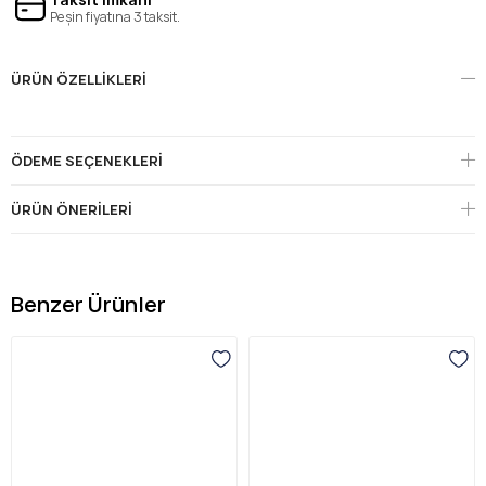
Peşin fiyatına 3 taksit.
ÜRÜN ÖZELLIKLERI
ÖDEME SEÇENEKLERI
ÜRÜN ÖNERILERI
Benzer Ürünler