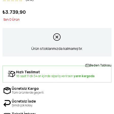
₺3.739,90
0
Ürün stoklarımızda kalmamıştır.
Beden Tablosu
Hızlı Teslimat
16 saat 11 dk 54 sn içinde sipariş verirsen
yarın kargoda
Ücretsiz Kargo
Tüm ürünlerde geçerli.
Ücretsiz İade
Şimdi çok kolay.
Taksit İmkanı