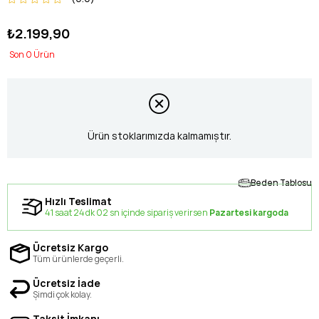
₺2.199,90
0
Ürün stoklarımızda kalmamıştır.
Beden Tablosu
Hızlı Teslimat
41 saat 24 dk 01 sn içinde sipariş verirsen
Pazartesi kargoda
Ücretsiz Kargo
Tüm ürünlerde geçerli.
Ücretsiz İade
Şimdi çok kolay.
Taksit İmkanı