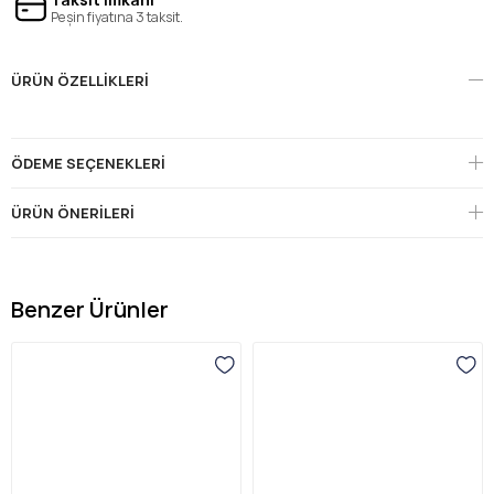
Peşin fiyatına 3 taksit.
ÜRÜN ÖZELLIKLERI
ÖDEME SEÇENEKLERI
ÜRÜN ÖNERILERI
Benzer Ürünler