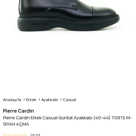
Anasayfa
Erkek
Ayakkabı
Casual
Pierre Cardin
Pierre Cardin Erkek Casual Günlük Ayakkabı (40-44) 70915 M-
SİYAH AÇMA
0.0