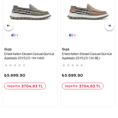
2
2
Guja
Guja
Erkek Keten Ekoseli Casual Günlük
Erkek Keten Ekoseli Casual Günlük
Ayakkabı 25Y523-1 M-HAKİ
Ayakkabı 25Y523-1 M-BEJ
★
★
★
★
★
★
★
★
★
★
₺5.699,90
₺5.699,90
3704,93 TL
3704,93 TL
Sepette
Sepette