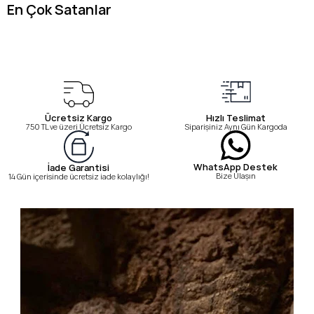
En Çok Satanlar
Ücretsiz Kargo
Hızlı Teslimat
750 TL ve üzeri Ücretsiz Kargo
Siparişiniz Aynı Gün Kargoda
WhatsApp Destek
İade Garantisi
Bize Ulaşın
14 Gün içerisinde ücretsiz iade kolaylığı!