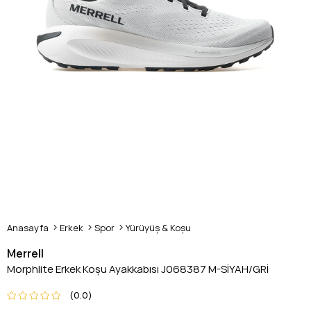
Anasayfa
Erkek
Spor
Yürüyüş & Koşu
Merrell
Morphlite Erkek Koşu Ayakkabısı J068387 M-SİYAH/GRİ
0.0