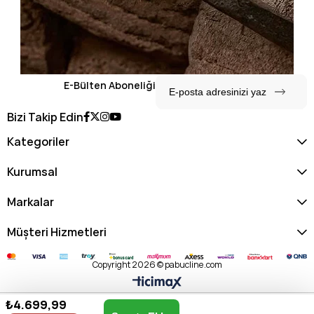
E-Bülten Aboneliği
Bizi Takip Edin
Kategoriler
Kurumsal
Markalar
Müşteri Hizmetleri
Copyright 2026 © pabucline.com
₺4.699,99