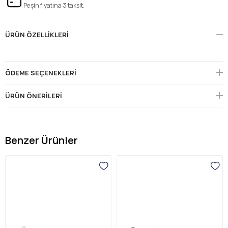
Peşin fiyatına 3 taksit.
ÜRÜN ÖZELLIKLERI
ÖDEME SEÇENEKLERI
ÜRÜN ÖNERILERI
Benzer Ürünler