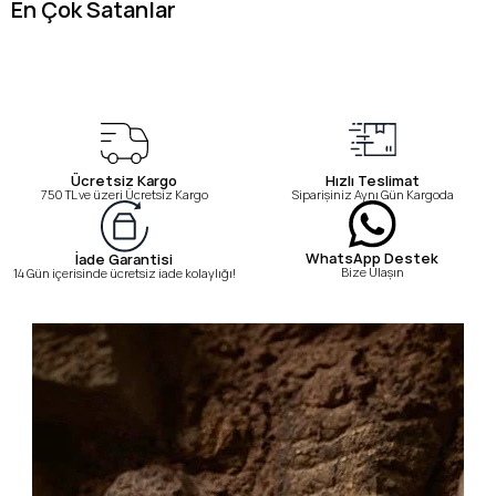
En Çok Satanlar
Ücretsiz Kargo
Hızlı Teslimat
750 TL ve üzeri Ücretsiz Kargo
Siparişiniz Aynı Gün Kargoda
WhatsApp Destek
İade Garantisi
Bize Ulaşın
14 Gün içerisinde ücretsiz iade kolaylığı!