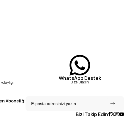
WhatsApp Destek
Bize Ulaşın
kolaylığı!
en Aboneliği
Bizi Takip Edin