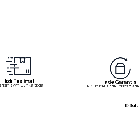
Hızlı Teslimat
İade Garantisi
arişiniz Aynı Gün Kargoda
14 Gün içerisinde ücretsiz iade 
E-Bült