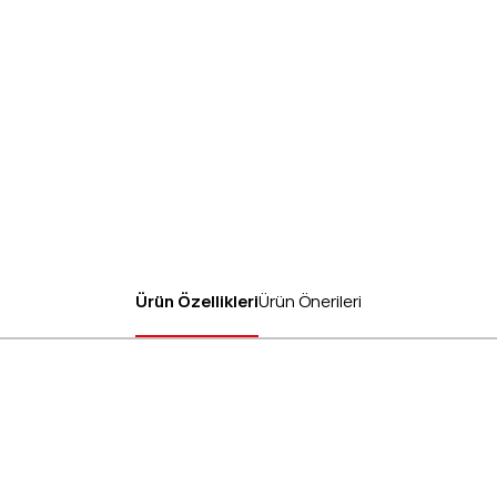
Ürün Özellikleri
Ürün Önerileri