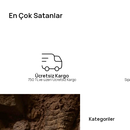
En Çok Satanlar
Ücretsiz Kargo
750 TL ve üzeri Ücretsiz Kargo
Sip
Kategoriler