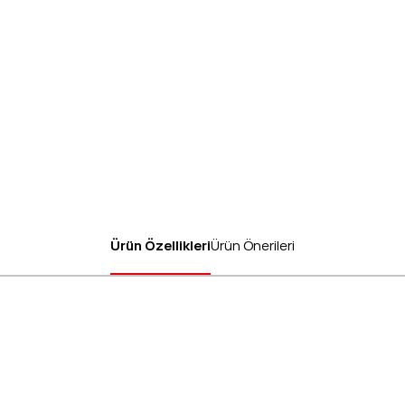
Ürün Özellikleri
Ürün Önerileri