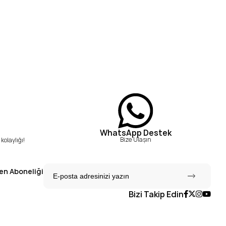
WhatsApp Destek
Bize Ulaşın
kolaylığı!
en Aboneliği
Bizi Takip Edin