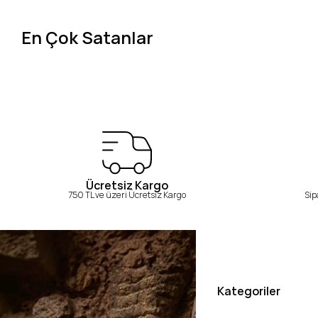
En Çok Satanlar
Ücretsiz Kargo
750 TL ve üzeri Ücretsiz Kargo
Sip
Kategoriler