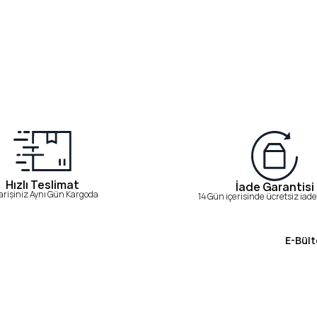
Hızlı Teslimat
İade Garantisi
arişiniz Aynı Gün Kargoda
14 Gün içerisinde ücretsiz iade 
E-Bült