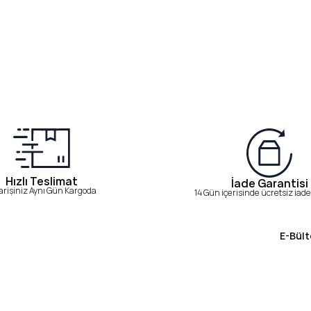
Hızlı Teslimat
İade Garantisi
arişiniz Aynı Gün Kargoda
14 Gün içerisinde ücretsiz iade 
E-Bült