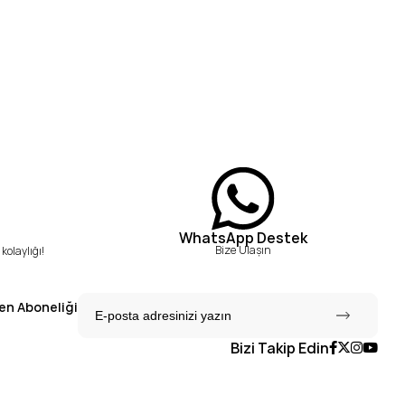
WhatsApp Destek
Bize Ulaşın
kolaylığı!
en Aboneliği
Bizi Takip Edin