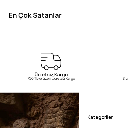
En Çok Satanlar
Ücretsiz Kargo
750 TL ve üzeri Ücretsiz Kargo
Sip
Kategoriler