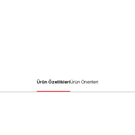
Ürün Özellikleri
Ürün Önerileri