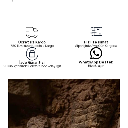
Ücretsiz Kargo
Hızlı Teslimat
750 TL ve üzeri Ücretsiz Kargo
Siparişiniz Aynı Gün Kargoda
WhatsApp Destek
İade Garantisi
Bize Ulaşın
14 Gün içerisinde ücretsiz iade kolaylığı!