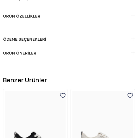
ÜRÜN ÖZELLIKLERI
ÖDEME SEÇENEKLERI
ÜRÜN ÖNERILERI
Benzer Ürünler