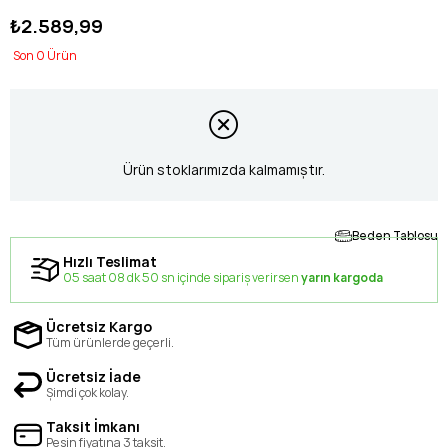
₺2.589,99
0
Ürün stoklarımızda kalmamıştır.
Beden Tablosu
Hızlı Teslimat
05 saat 08 dk 49 sn içinde sipariş verirsen
yarın kargoda
Ücretsiz Kargo
Tüm ürünlerde geçerli.
Ücretsiz İade
Şimdi çok kolay.
Taksit İmkanı
Peşin fiyatına 3 taksit.