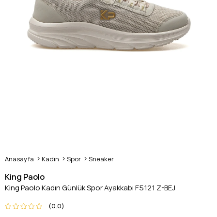
Anasayfa
Kadın
Spor
Sneaker
King Paolo
King Paolo Kadın Günlük Spor Ayakkabı F5121 Z-BEJ
0.0