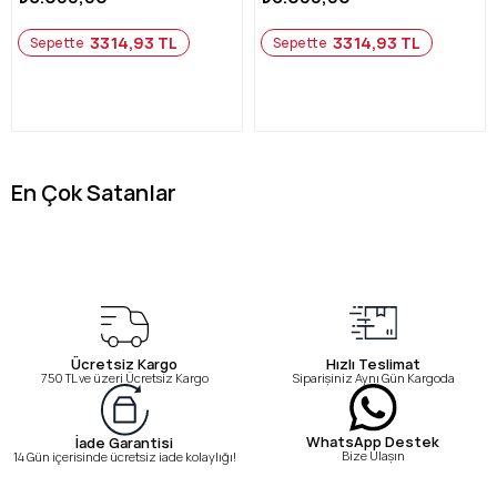
3314,93 TL
3314,93 TL
Sepette
Sepette
En Çok Satanlar
Ücretsiz Kargo
Hızlı Teslimat
750 TL ve üzeri Ücretsiz Kargo
Siparişiniz Aynı Gün Kargoda
WhatsApp Destek
İade Garantisi
Bize Ulaşın
14 Gün içerisinde ücretsiz iade kolaylığı!