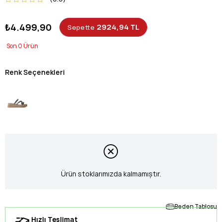
₺4.499,90
2924,94 TL
Sepette
0
Renk Seçenekleri
Ürün stoklarımızda kalmamıştır.
Beden Tablosu
Hızlı Teslimat