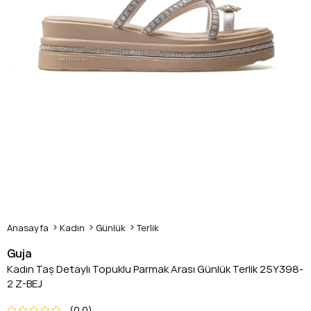
Anasayfa
Kadın
Günlük
Terlik
Guja
Kadın Taş Detaylı Topuklu Parmak Arası Günlük Terlik 25Y398-
2 Z-BEJ
0.0