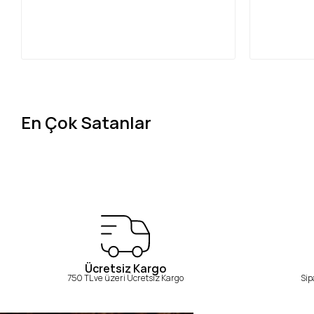
En Çok Satanlar
Ücretsiz Kargo
750 TL ve üzeri Ücretsiz Kargo
Sip