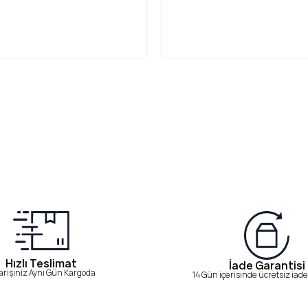
Hızlı Teslimat
İade Garantisi
arişiniz Aynı Gün Kargoda
14 Gün içerisinde ücretsiz iade 