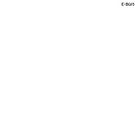
E-Bült