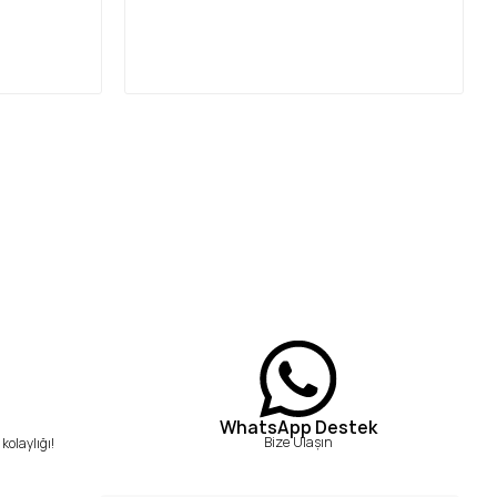
WhatsApp Destek
Bize Ulaşın
kolaylığı!