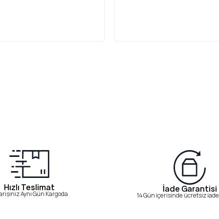
Hızlı Teslimat
İade Garantisi
arişiniz Aynı Gün Kargoda
14 Gün içerisinde ücretsiz iade 