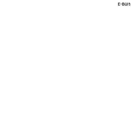
E-Bült