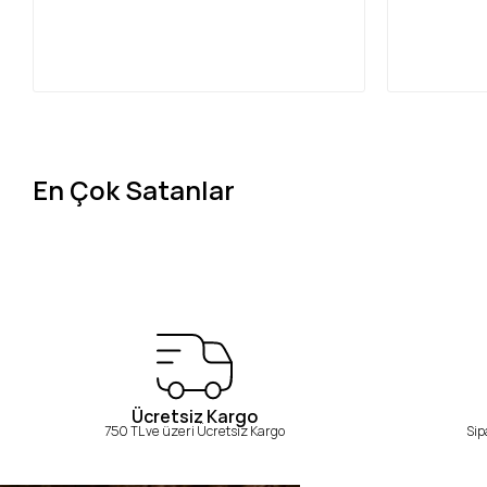
En Çok Satanlar
Ücretsiz Kargo
750 TL ve üzeri Ücretsiz Kargo
Sip