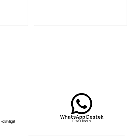
WhatsApp Destek
Bize Ulaşın
kolaylığı!