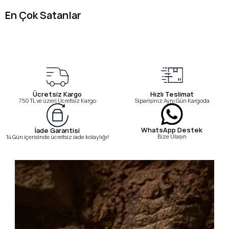
En Çok Satanlar
Ücretsiz Kargo
Hızlı Teslimat
750 TL ve üzeri Ücretsiz Kargo
Siparişiniz Aynı Gün Kargoda
WhatsApp Destek
İade Garantisi
Bize Ulaşın
14 Gün içerisinde ücretsiz iade kolaylığı!