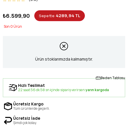
₺6.599,90
4289,94 TL
Sepette
0
Ürün stoklarımızda kalmamıştır.
Beden Tablosu
Hızlı Teslimat
22 saat 56 dk 57 sn içinde sipariş verirsen
yarın kargoda
Ücretsiz Kargo
Tüm ürünlerde geçerli.
Ücretsiz İade
Şimdi çok kolay.