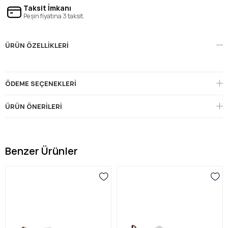
Taksit İmkanı
Peşin fiyatına 3 taksit.
ÜRÜN ÖZELLIKLERI
ÖDEME SEÇENEKLERI
ÜRÜN ÖNERILERI
Benzer Ürünler