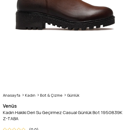
Anasayfa
Kadın
Bot & Çizme
Günlük
Venüs
Kadın Hakiki Deri Su Geçirmez Casual Günlük Bot 1950839K
Z-TABA
0.0